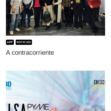
APP
NOTICIAS
A contracorriente