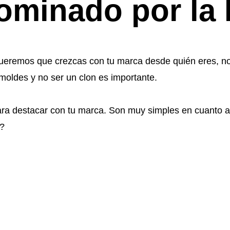
ominado por la 
eremos que crezcas con tu marca desde quién eres, no 
 moldes y no ser un clon es importante.
a destacar con tu marca. Son muy simples en cuanto a 
s?