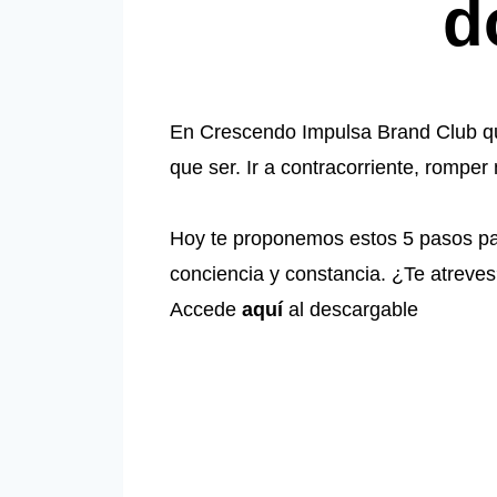
d
En
Crescendo Impulsa Brand Club
qu
que ser. Ir a contracorriente, romper
Hoy te proponemos estos 5 pasos par
conciencia y constancia. ¿Te atreve
Accede
aquí
al descargable