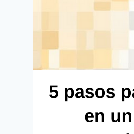
5 pasos p
en un