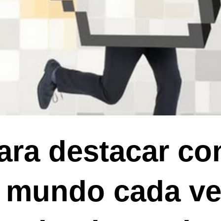
ara destacar co
 mundo cada v