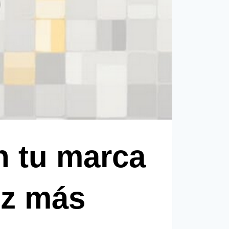
n tu marca
ez más