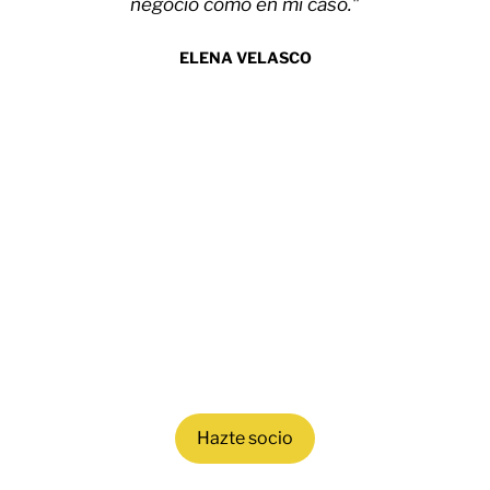
negocio como en mi caso."
ELENA VELASCO
Hazte socio