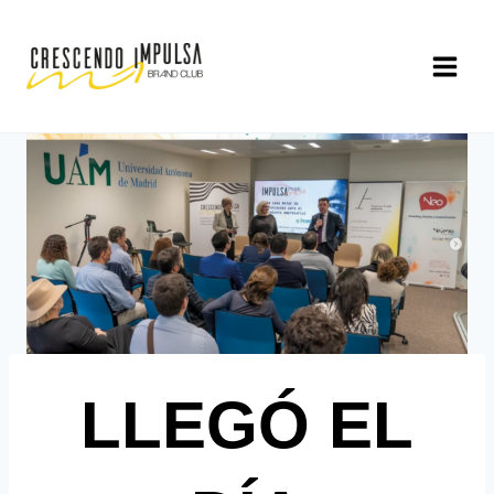
Saltar
al
contenido
LLEGÓ EL