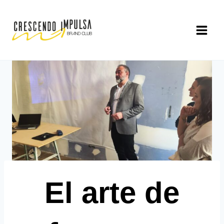
Saltar
al
contenido
El arte de